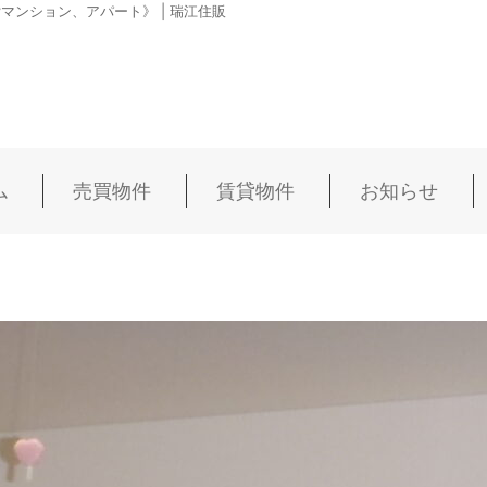
ンション、アパート》 | 瑞江住販
ム
売買物件
賃貸物件
お知らせ