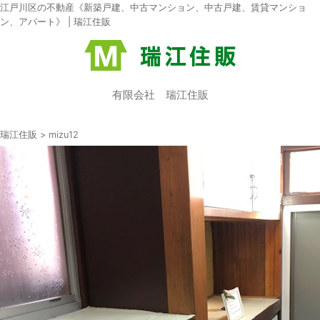
江戸川区の不動産《新築戸建、中古マンション、中古戸建、賃貸マンショ
ン、アパート》 | 瑞江住販
有限会社 瑞江住販
瑞江住販
>
mizu12