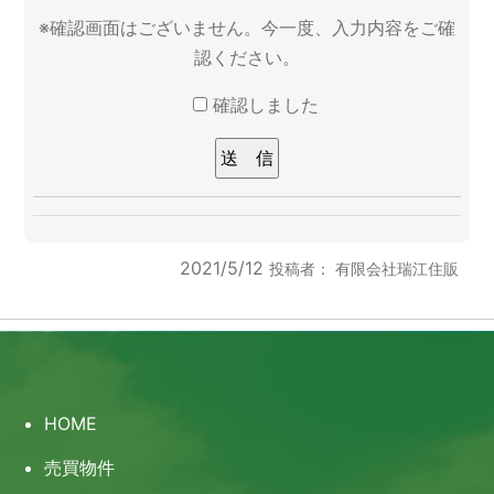
※確認画面はございません。今一度、入力内容をご確
認ください。
確認しました
このフィールドは空のままにしてください。
2021/5/12
投稿者：
有限会社瑞江住販
HOME
売買物件