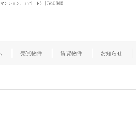
ンション、アパート》 | 瑞江住販
ム
売買物件
賃貸物件
お知らせ