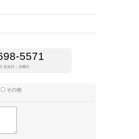
698-5571
30
定休日：
水曜日
その他