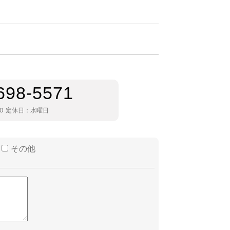
698-5571
30
定休日：
水曜日
その他