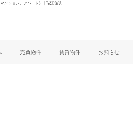
ンション、アパート》 | 瑞江住販
ム
売買物件
賃貸物件
お知らせ