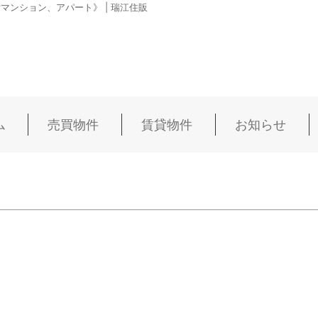
ンション、アパート》 | 瑞江住販
ム
売買物件
賃貸物件
お知らせ