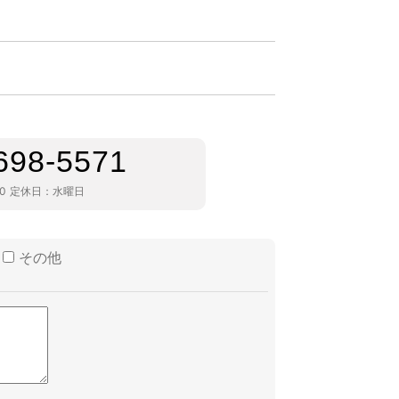
698-5571
30
定休日：
水曜日
その他