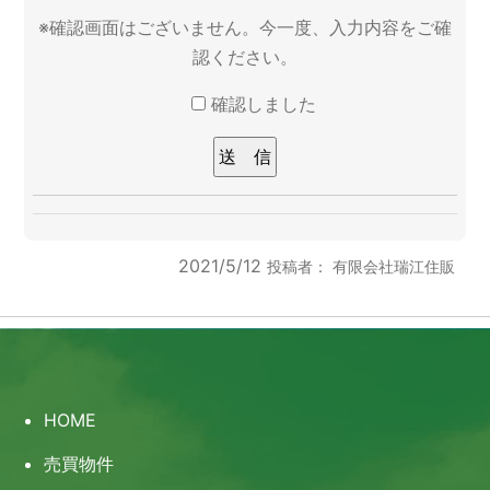
※確認画面はございません。今一度、入力内容をご確
認ください。
確認しました
このフィールドは空のままにしてください。
2021/5/12
投稿者：
有限会社瑞江住販
HOME
売買物件