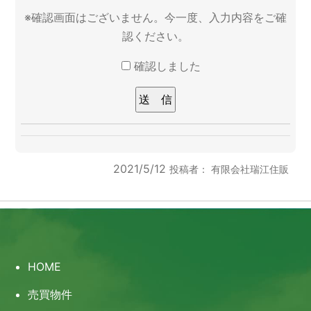
※確認画面はございません。今一度、入力内容をご確
認ください。
確認しました
このフィールドは空のままにしてください。
2021/5/12
投稿者：
有限会社瑞江住販
HOME
売買物件