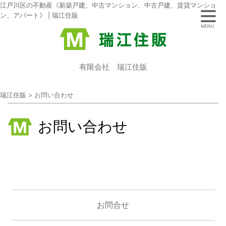
江戸川区の不動産《新築戸建、中古マンション、中古戸建、賃貸マンショ
ン、アパート》 | 瑞江住販
MENU
有限会社 瑞江住販
瑞江住販
>
お問い合わせ
お問い合わせ
お問合せ