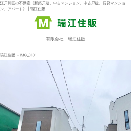
江戸川区の不動産《新築戸建、中古マンション、中古戸建、賃貸マンショ
ン、アパート》 | 瑞江住販
有限会社 瑞江住販
瑞江住販
>
IMG_8101