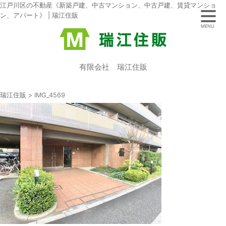
江戸川区の不動産《新築戸建、中古マンション、中古戸建、賃貸マンショ
ン、アパート》 | 瑞江住販
MENU
有限会社 瑞江住販
瑞江住販
>
IMG_4569