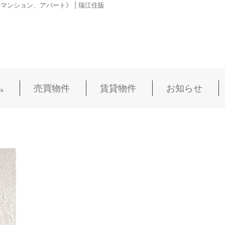
ンション、アパート》 | 瑞江住販
ム
売買物件
賃貸物件
お知らせ