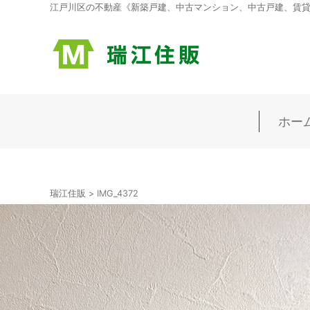
江戸川区の不動産《新築戸建、中古マンション、中古戸建、賃貸マ
ホー
瑞江住販
>
IMG_4372