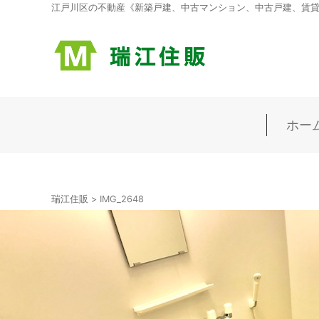
江戸川区の不動産《新築戸建、中古マンション、中古戸建、賃貸マ
ホー
瑞江住販
>
IMG_2648