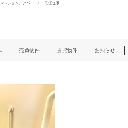
ンション、アパート》 | 瑞江住販
ム
売買物件
賃貸物件
お知らせ