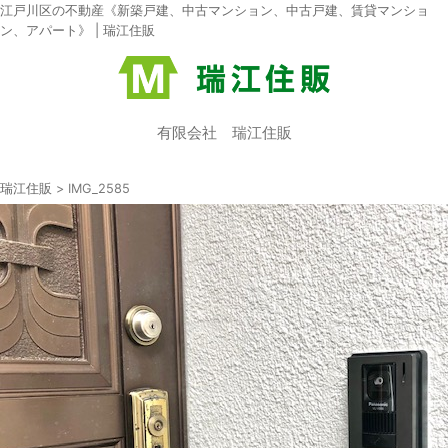
江戸川区の不動産《新築戸建、中古マンション、中古戸建、賃貸マンショ
ン、アパート》 | 瑞江住販
有限会社 瑞江住販
瑞江住販
>
IMG_2585