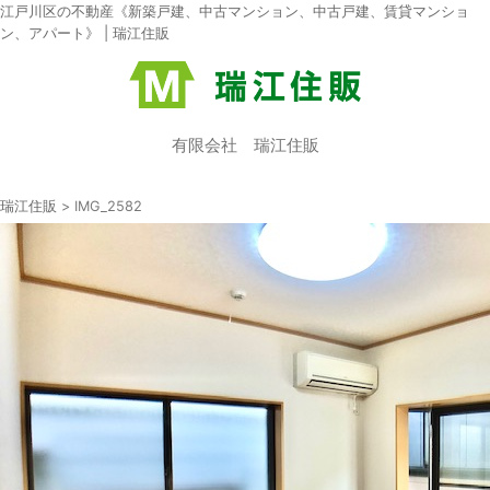
江戸川区の不動産《新築戸建、中古マンション、中古戸建、賃貸マンショ
ン、アパート》 | 瑞江住販
有限会社 瑞江住販
瑞江住販
>
IMG_2582