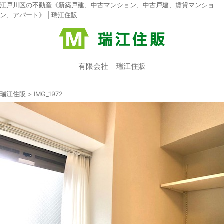
江戸川区の不動産《新築戸建、中古マンション、中古戸建、賃貸マンショ
ン、アパート》 | 瑞江住販
有限会社 瑞江住販
瑞江住販
>
IMG_1972