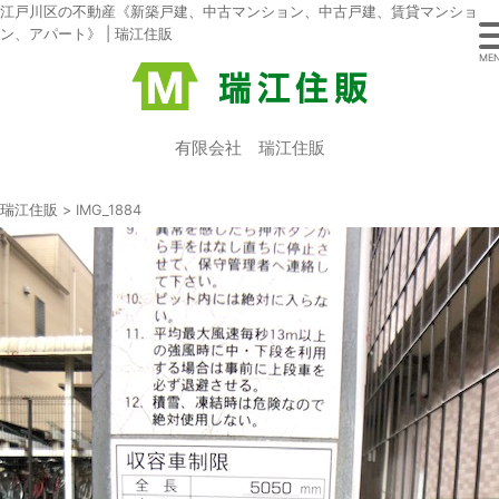
江戸川区の不動産《新築戸建、中古マンション、中古戸建、賃貸マンショ
ン、アパート》 | 瑞江住販
ME
有限会社 瑞江住販
瑞江住販
>
IMG_1884