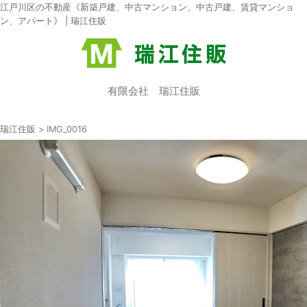
江戸川区の不動産《新築戸建、中古マンション、中古戸建、賃貸マンショ
ン、アパート》 | 瑞江住販
有限会社 瑞江住販
瑞江住販
>
IMG_0016