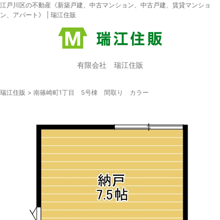
江戸川区の不動産《新築戸建、中古マンション、中古戸建、賃貸マンショ
ン、アパート》 | 瑞江住販
有限会社 瑞江住販
瑞江住販
>
南篠崎町1丁目 5号棟 間取り カラー