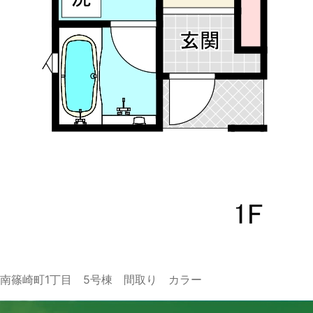
南篠崎町1丁目 5号棟 間取り カラー