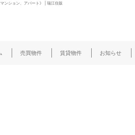
ンション、アパート》 | 瑞江住販
ム
売買物件
賃貸物件
お知らせ