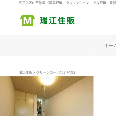
江戸川区の不動産《新築戸建、中古マンション、中古戸建、賃貸マ
ホー
瑞江住販
>
グリーンコーポ103 写真2